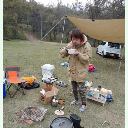
News
Recruit
Access