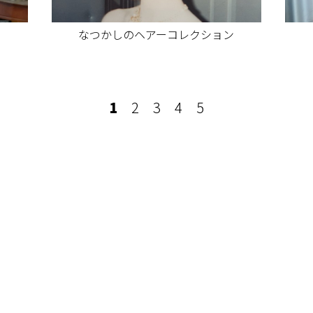
ン
なつかしのヘアーコレクション
1
2
3
4
5