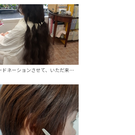
ヘアードネーションさせて、いただ来ました。まあーながかった