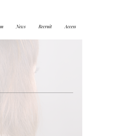
em
News
Recruit
Access