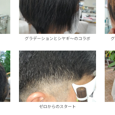
グラデーションとシヤギ〜のコラボ
グ
ゼロからのスタート