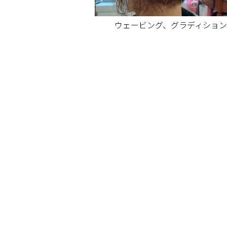
ウェービング、グラディショ