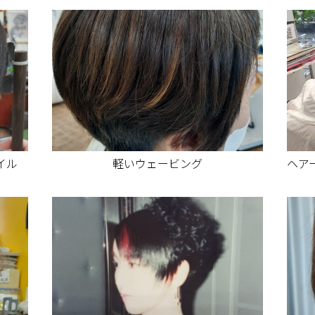
イル
軽いウェービング