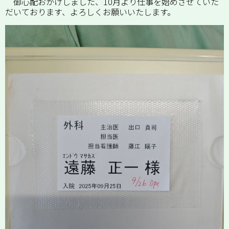
御心配おかけしました、10月より仕事を始めさせていた
だいております、よろしくお願いいたします。
News
Recruit
Access