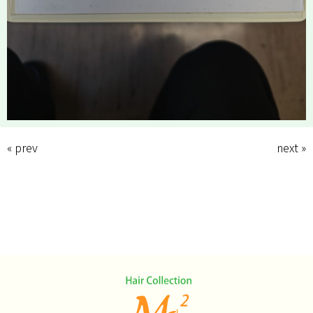
« prev
next »