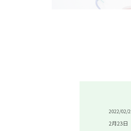
TOP
>
News
>
2月23日 富士山の日
2022/02/2
2月23