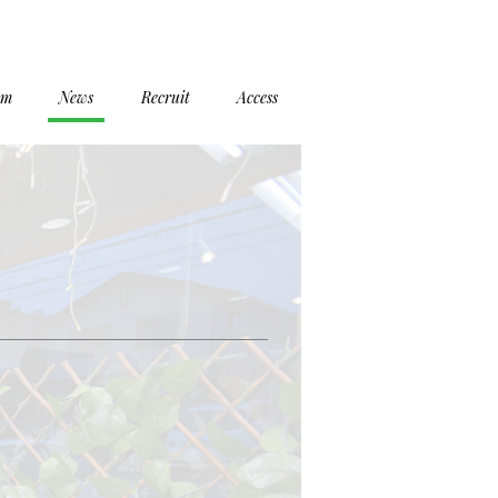
em
News
Recruit
Access