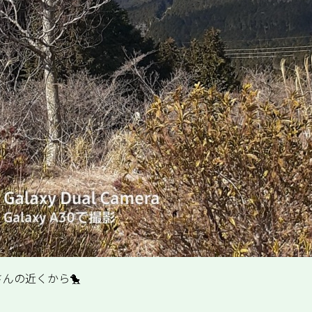
んの近くから🐤