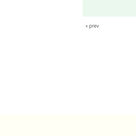
« prev