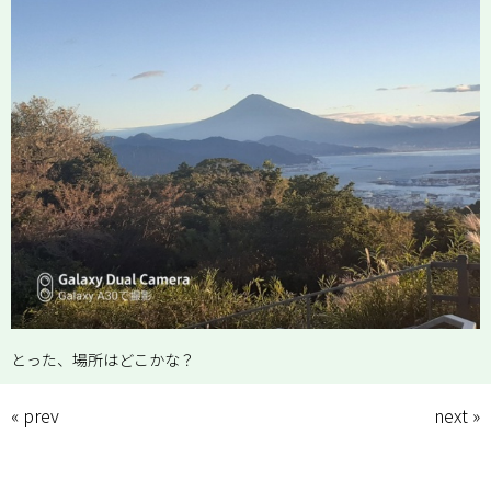
News
Recruit
Access
とった、場所はどこかな？
« prev
next »