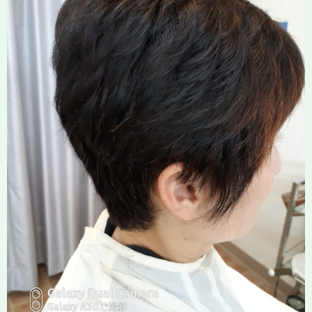
News
Recruit
Access