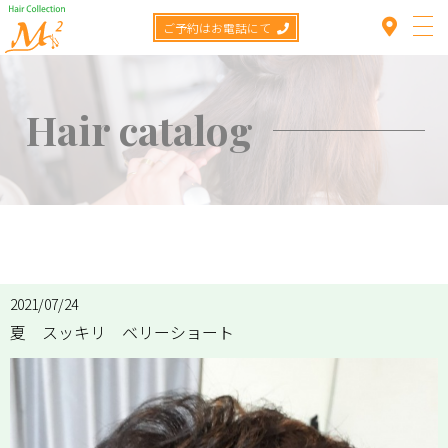
ご予約はお電話にて
Hair catalog
Top
TOP
>
Hair catalog
>
夏 スッキリ ベリーショート
Concept
Menu
2021/07/24
Staff
夏 スッキリ ベリーショート
Hair catalog
Item