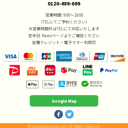
0120-489-699
営業時間: 9:00～18:00
（TELにてご予約ください）
※営業時間外はTELにて対応いたします
定休日:
Newsページよりご確認ください
各種クレジット・電子マネー利用可
Google Map
©
haircollection-m2.com
All Rights Reserved.