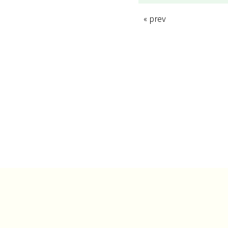
« prev