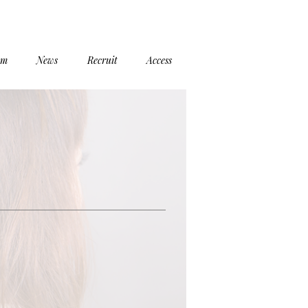
em
News
Recruit
Access