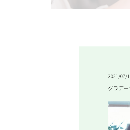
TOP
>
Hair catalog
>
グラデーション ボ
2021/07/1
グラデー